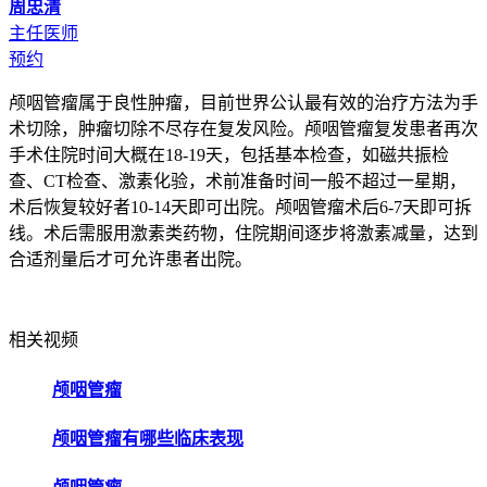
周忠清
主任医师
预约
颅咽管瘤属于良性肿瘤，目前世界公认最有效的治疗方法为手
术切除，肿瘤切除不尽存在复发风险。颅咽管瘤复发患者再次
手术住院时间大概在18-19天，包括基本检查，如磁共振检
查、CT检查、激素化验，术前准备时间一般不超过一星期，
术后恢复较好者10-14天即可出院。颅咽管瘤术后6-7天即可拆
线。术后需服用激素类药物，住院期间逐步将激素减量，达到
合适剂量后才可允许患者出院。
相关视频
颅咽管瘤
颅咽管瘤有哪些临床表现