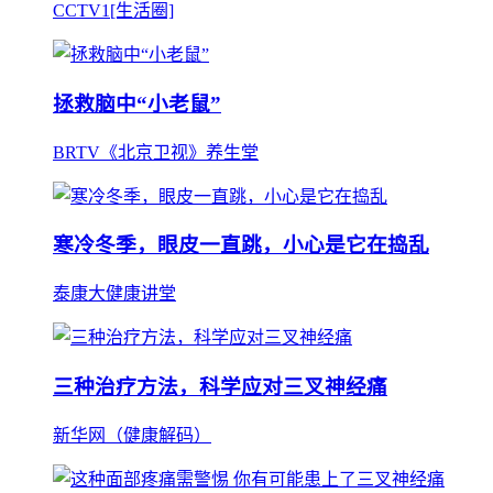
CCTV1[生活圈]
拯救脑中“小老鼠”
BRTV《北京卫视》养生堂
寒冷冬季，眼皮一直跳，小心是它在捣乱
泰康大健康讲堂
三种治疗方法，科学应对三叉神经痛
新华网（健康解码）