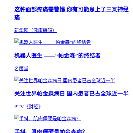
这种面部疼痛需警惕 你有可能患上了三叉神经
痛
新华网（健康解码）
机器人医生 ——“帕金森”的终结者
名医堂
关注世界帕金森病日 国内患者已占全球近一半
BTV《财经》
手抖、肌肉僵硬是帕金森病？