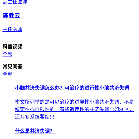
副主任医师
陈胜云
主任医师
科普视频
全部
常见问答
全部
小脑共济失调怎么办？可治疗的进行性小脑共济失调
本文所列举的是可以治疗的进展性小脑共济失调，不是
稳定性或自限性的。有些遗传性的共济失调比如SCA，
还有多系统萎缩只
什么是共济失调？