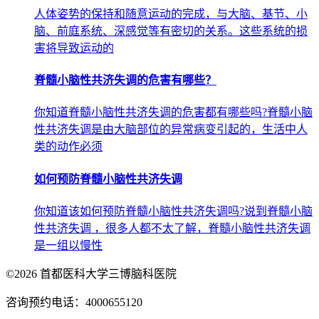
人体姿势的保持和随意运动的完成，与大脑、基节、小
脑、前庭系统、深感觉等有密切的关系。这些系统的损
害将导致运动的
脊髓小脑性共济失调的危害有哪些？
你知道脊髓小脑性共济失调的危害都有哪些吗?脊髓小脑
性共济失调是由大脑部位的异常病变引起的，生活中人
类的动作必须
如何预防脊髓小脑性共济失调
你知道该如何预防脊髓小脑性共济失调吗?说到脊髓小脑
性共济失调 ，很多人都不太了解，脊髓小脑性共济失调
是一组以慢性
©2026 首都医科大学三博脑科医院
咨询预约电话：4000655120