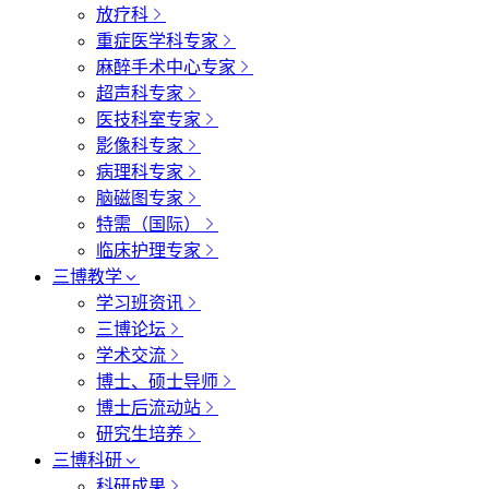
放疗科
重症医学科专家
麻醉手术中心专家
超声科专家
医技科室专家
影像科专家
病理科专家
脑磁图专家
特需（国际）
临床护理专家
三博教学
学习班资讯
三博论坛
学术交流
博士、硕士导师
博士后流动站
研究生培养
三博科研
科研成果