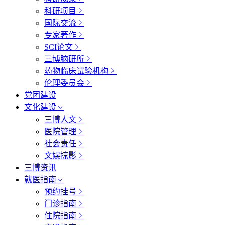
科研项目
国际交流
专家著作
SCI论文
三博脑研所
药物临床试验机构
伦理委员会
党团建设
文化建设
三博人文
医院管理
社会责任
文娱掠影
三博资讯
就医指南
预约挂号
门诊指南
住院指南