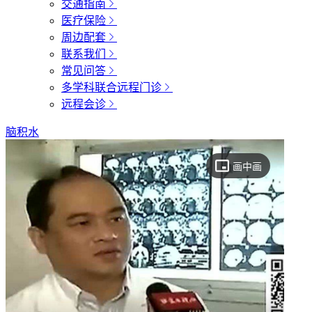
交通指南
医疗保险
周边配套
联系我们
常见问答
多学科联合远程门诊
远程会诊
脑积水
画中画