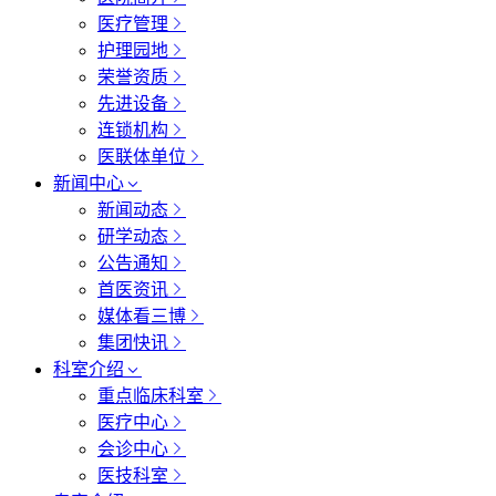
医疗管理
护理园地
荣誉资质
先进设备
连锁机构
医联体单位
新闻中心
新闻动态
研学动态
公告通知
首医资讯
媒体看三博
集团快讯
科室介绍
重点临床科室
医疗中心
会诊中心
医技科室