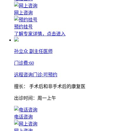
网上咨询
预约挂号
了解专家详情，点击进入
孙立众
副主任医师
门诊费:
60
远程咨询门诊:
可预约
擅长：
手术后和非手术后的康复医
出诊时间：周一上午
电话咨询
网上咨询