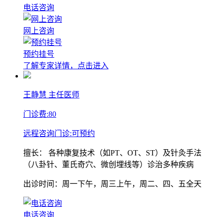
电话咨询
网上咨询
预约挂号
了解专家详情，点击进入
王静慧
主任医师
门诊费:
80
远程咨询门诊:
可预约
擅长：
各种康复技术（如PT、OT、ST）及针灸手法
（八卦针、董氏奇穴、微创埋线等）诊治多种疾病
出诊时间：周一下午，周三上午，周二、四、五全天
电话咨询