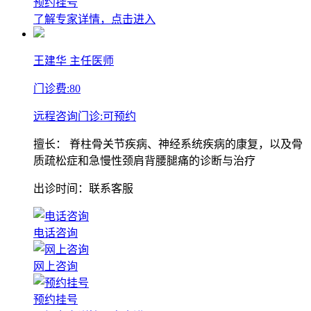
预约挂号
了解专家详情，点击进入
王建华
主任医师
门诊费:
80
远程咨询门诊:
可预约
擅长：
脊柱骨关节疾病、神经系统疾病的康复，以及骨
质疏松症和急慢性颈肩背腰腿痛的诊断与治疗
出诊时间：联系客服
电话咨询
网上咨询
预约挂号