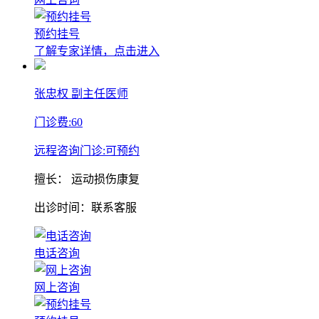
预约挂号
了解专家详情，点击进入
张忠权
副主任医师
门诊费:
60
远程咨询门诊:
可预约
擅长：
运动损伤康复
出诊时间：联系客服
电话咨询
网上咨询