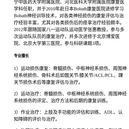
宁中医药大学附属医院、河北医科大学附属医院康复医
学科任职，并于2010年赴日本Bobath康复医院进修学习
Bobath神经训导技术，对各类神经损伤的康复评估与治
疗经验丰富，尤其对各类损伤后的痉挛治疗经验颇丰。
2012年跟随国家八一运动队运动医学张惠教授，参与多
次运动队队员的康复治疗，并多次进修于北京博爱医
院、北京大学第三医院，参与科研课题3项。
专业擅长
1）运动损伤康复：脊髓损伤、中枢神经系损伤、周围神
经系统损伤、骨科术后如髋关节/膝关节/ACL/PCL、踝
关节损伤术后等康复评估与治疗。
2）运动治疗：脊髓损伤、中枢神经系统损伤、周围神经
系统损伤的评定、治疗方法和后期的康复训练。
3）作业治疗：上肢及手功能的评估和训练、ADL、认
知障碍的评价与治疗。