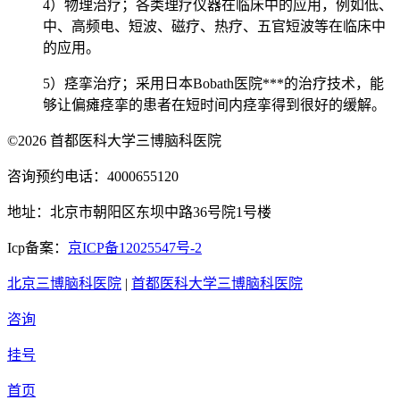
4）物理治疗；各类理疗仪器在临床中的应用，例如低、
中、高频电、短波、磁疗、热疗、五官短波等在临床中
的应用。
5）痉挛治疗；采用日本Bobath医院***的治疗技术，能
够让偏瘫痉挛的患者在短时间内痉挛得到很好的缓解。
©2026 首都医科大学三博脑科医院
咨询预约电话：4000655120
地址：北京市朝阳区东坝中路36号院1号楼
Icp备案：
京ICP备12025547号-2
北京三博脑科医院
|
首都医科大学三博脑科医院
咨询
挂号
首页