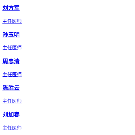
刘方军
主任医师
孙玉明
主任医师
周忠清
主任医师
陈胜云
主任医师
刘加春
主任医师