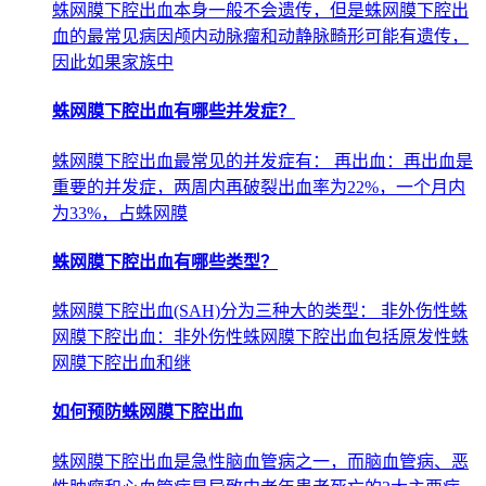
蛛网膜下腔出血本身一般不会遗传，但是蛛网膜下腔出
血的最常见病因颅内动脉瘤和动静脉畸形可能有遗传，
因此如果家族中
蛛网膜下腔出血有哪些并发症？
蛛网膜下腔出血最常见的并发症有： 再出血：再出血是
重要的并发症，两周内再破裂出血率为22%，一个月内
为33%，占蛛网膜
蛛网膜下腔出血有哪些类型？
蛛网膜下腔出血(SAH)分为三种大的类型： 非外伤性蛛
网膜下腔出血：非外伤性蛛网膜下腔出血包括原发性蛛
网膜下腔出血和继
如何预防蛛网膜下腔出血
蛛网膜下腔出血是急性脑血管病之一，而脑血管病、恶