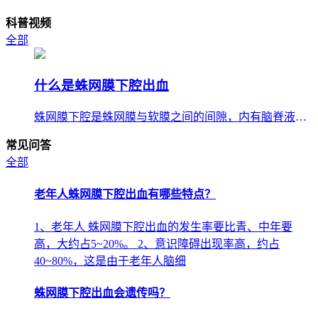
科普视频
全部
什么是蛛网膜下腔出血
蛛网膜下腔是蛛网膜与软膜之间的间隙，内有脑脊液。蛛网膜下腔出血指蛛网膜下腔有血，最常见的是动脉瘤破裂出血，蛛网
常见问答
全部
老年人蛛网膜下腔出血有哪些特点？
1、老年人 蛛网膜下腔出血的发生率要比青、中年要
高，大约占5~20%。 2、意识障碍出现率高，约占
40~80%，这是由于老年人脑细
蛛网膜下腔出血会遗传吗？