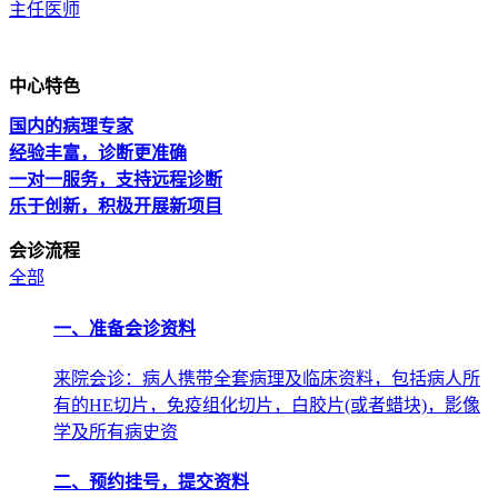
主任医师
中心特色
国内的病理专家
经验丰富，诊断更准确
一对一服务，支持远程诊断
乐于创新，积极开展新项目
会诊流程
全部
一、准备会诊资料
来院会诊：病人携带全套病理及临床资料，包括病人所
有的HE切片，免疫组化切片，白胶片(或者蜡块)，影像
学及所有病史资
二、预约挂号，提交资料