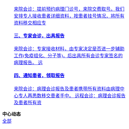
来院会诊：提前预约病理门诊号，来院交费取号。我们
安排专人接收患者详细资料，按患者挂号情况，将所有
资料移交相应专
三、专家会诊，出具报告
来院会诊：专家接收材料，由专家决定是否进一步辅助
工作(免疫组化、分子等)，后出具所有会诊专家签名的
病理报告。 远
四、通知患者，领取报告
来院会诊：病理会诊报告及患者携带所有资料由病理中
心专人再悉数移交患者手中。 远程会诊：病理会诊报告
及患者所有资
中心动态
全部