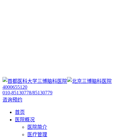
4000655120
010-85130778/85130779
咨询预约
首页
医院概况
医院简介
医疗管理