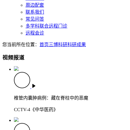
周边配套
联系我们
常见问答
多学科联合远程门诊
远程会诊
您当前所在位置：
首页
三博科研
科研成果
视频报道
椎管内囊肿病例：藏在脊柱中的恶魔
CCTV-4《中华医药》