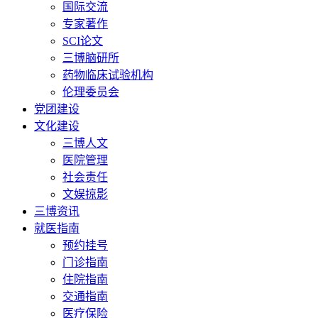
国际交流
专家著作
SCI论文
三博脑研所
药物临床试验机构
伦理委员会
党团建设
文化建设
三博人文
医院管理
社会责任
文娱掠影
三博资讯
就医指南
预约挂号
门诊指南
住院指南
交通指南
医疗保险