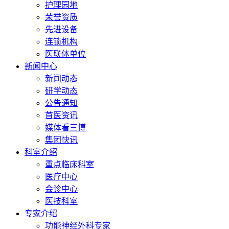
护理园地
荣誉资质
先进设备
连锁机构
医联体单位
新闻中心
新闻动态
研学动态
公告通知
首医资讯
媒体看三博
集团快讯
科室介绍
重点临床科室
医疗中心
会诊中心
医技科室
专家介绍
功能神经外科专家