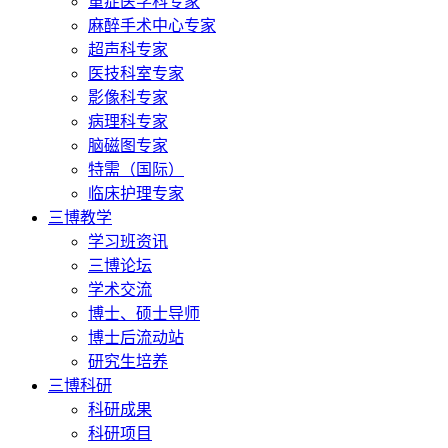
重症医学科专家
麻醉手术中心专家
超声科专家
医技科室专家
影像科专家
病理科专家
脑磁图专家
特需（国际）
临床护理专家
三博教学
学习班资讯
三博论坛
学术交流
博士、硕士导师
博士后流动站
研究生培养
三博科研
科研成果
科研项目