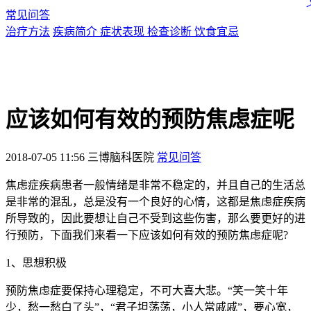
常见问答
治疗方法
疾病简介
症状表现
检查诊断
饮食宜忌
应该如何有效的预防焦虑症呢
2018-07-05 11:56
三博脑科医院
常见问答
焦虑症疾病患者一般情绪是非常不稳定的，并且自己的生活总
是非常的混乱，总是没有一个良好的心情，这都是焦虑症疾病
所导致的，因此要想让自己不受到这些伤害，那么要更好的进
行预防，下面我们来看一下应该如何有效的预防焦虑症呢?
1、思想积极
预防焦虑症要保持心理稳定，不可大喜大悲。“笑一笑十年
少，愁一愁白了头”，“君子坦荡荡，小人常戚戚”，要心宽，