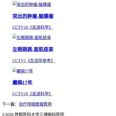
突出的肿瘤-脑膜瘤
CCTV10《走进科学》
左眼跳跳-面肌痉挛
CCTV1《生活早参考》
癫痫17年
CCTV10《走进科学》
下一篇：
治疗颅咽管瘤费用
©2026 首都医科大学三博脑科医院