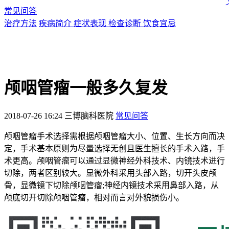
常见问答
治疗方法
疾病简介
症状表现
检查诊断
饮食宜忌
颅咽管瘤一般多久复发
2018-07-26 16:24
三博脑科医院
常见问答
颅咽管瘤手术选择需根据颅咽管瘤大小、位置、生长方向而决
定，手术基本原则为尽量选择无创且医生擅长的手术入路，手
术更高。颅咽管瘤可以通过显微神经外科技术、内镜技术进行
切除，两者区别较大。显微外科采用头部入路，切开头皮颅
骨，显微镜下切除颅咽管瘤;神经内镜技术采用鼻部入路，从
颅底切开切除颅咽管瘤，相对而言对外貌损伤小。