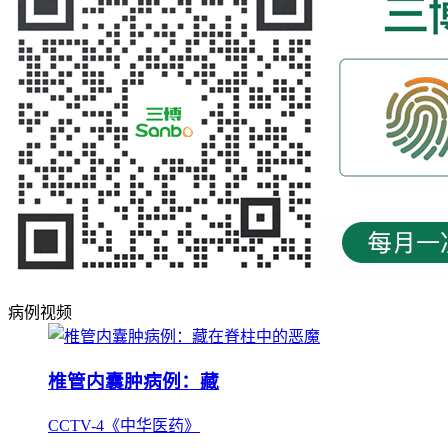
病例视频
椎管内囊肿病例：藏
CCTV-4《中华医药》