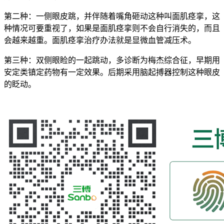
第二种：一侧眼皮跳，并伴随着嘴角砸动这种叫面肌痉挛，这
种情况可要重视了，如果是面肌痉挛则不会自行消失的，而且
会越来越重。面肌痉挛治疗办法就是显微血管减压术。
第三种：双侧眼睑的一起跳动，多诊断为梅杰综合征，早期用
安定类镇定药物有一定效果。后期采用脑起搏器控制这种眼皮
的眨动。