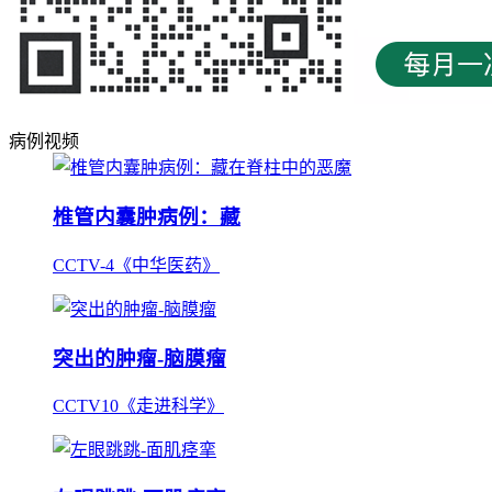
病例视频
椎管内囊肿病例：藏
CCTV-4《中华医药》
突出的肿瘤-脑膜瘤
CCTV10《走进科学》