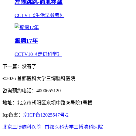
左眼跳跳-面肌痉挛
CCTV1《生活早参考》
癫痫17年
CCTV10《走进科学》
下一篇：没有了
©2026 首都医科大学三博脑科医院
咨询预约电话：4000655120
地址：北京市朝阳区东坝中路36号院1号楼
Icp备案：
京ICP备12025547号-2
北京三博脑科医院
|
首都医科大学三博脑科医院