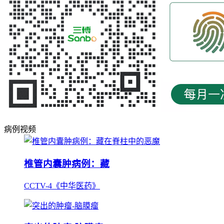
病例视频
椎管内囊肿病例：藏
CCTV-4《中华医药》