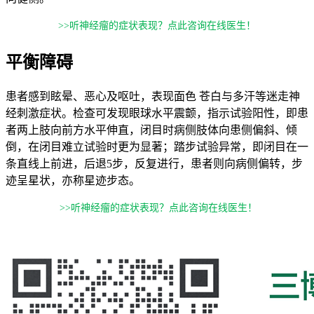
>>听神经瘤的症状表现？点此咨询在线医生！
平衡障碍
患者感到眩晕、恶心及呕吐，表现面色 苍白与多汗等迷走神
经刺激症状。检查可发现眼球水平震颤，指示试验阳性，即患
者两上肢向前方水平伸直，闭目时病侧肢体向患侧偏斜、倾
倒，在闭目难立试验时更为显著；踏步试验异常，即闭目在一
条直线上前进，后退5步，反复进行，患者则向病侧偏转，步
迹呈星状，亦称星迹步态。
>>听神经瘤的症状表现？点此咨询在线医生！