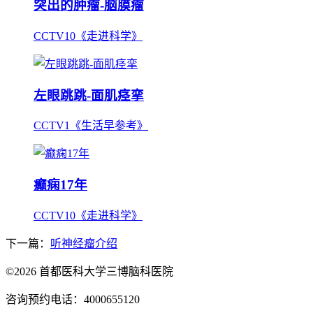
突出的肿瘤-脑膜瘤
CCTV10《走进科学》
左眼跳跳-面肌痉挛
CCTV1《生活早参考》
癫痫17年
CCTV10《走进科学》
下一篇：
听神经瘤介绍
©2026 首都医科大学三博脑科医院
咨询预约电话：4000655120