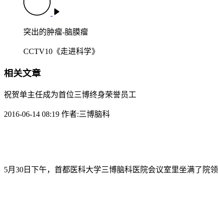
突出的肿瘤-脑膜瘤
CCTV10《走进科学》
相关文章
祝贺单主任成为首位三博终身荣誉员工
2016-06-14 08:19 作者:三博脑科
5月30日下午，首都医科大学三博脑科医院会议室里坐满了院