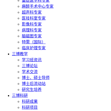
重症医学科专家
麻醉手术中心专家
超声科专家
医技科室专家
影像科专家
病理科专家
脑磁图专家
特需（国际）
临床护理专家
三博教学
学习班资讯
三博论坛
学术交流
博士、硕士导师
博士后流动站
研究生培养
三博科研
科研成果
科研项目