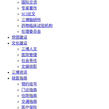
国际交流
专家著作
SCI论文
三博脑研所
药物临床试验机构
伦理委员会
党团建设
文化建设
三博人文
医院管理
社会责任
文娱掠影
三博资讯
就医指南
预约挂号
门诊指南
住院指南
交通指南
医疗保险