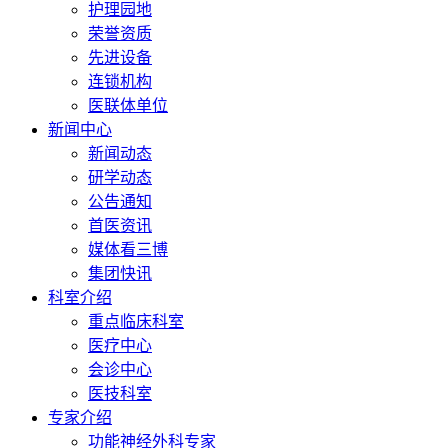
护理园地
荣誉资质
先进设备
连锁机构
医联体单位
新闻中心
新闻动态
研学动态
公告通知
首医资讯
媒体看三博
集团快讯
科室介绍
重点临床科室
医疗中心
会诊中心
医技科室
专家介绍
功能神经外科专家