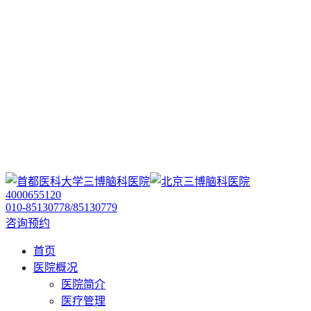
4000655120
010-85130778/85130779
咨询预约
首页
医院概况
医院简介
医疗管理