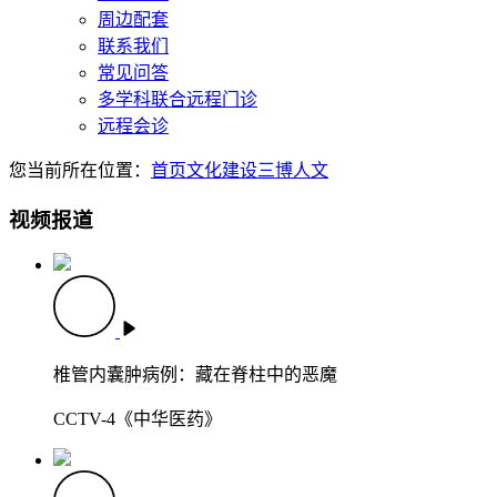
周边配套
联系我们
常见问答
多学科联合远程门诊
远程会诊
您当前所在位置：
首页
文化建设
三博人文
视频报道
椎管内囊肿病例：藏在脊柱中的恶魔
CCTV-4《中华医药》