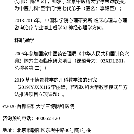
(导师：陈信义) ，师承于北京中医药大学徐荣谦教授，
为中医儿科“臣字门”第七代弟子（医名：李媤臣）；
2013-2015年，中国科学院心理研究所 临床心理与心理
咨询治疗专业博士班学习 神经心理学方向。
科研与教学
2005年参加国家中医药管理局《中华人民共和国针灸穴
典》腧穴主治临床研究项目（课题号为：03XDLB01，
总排名第 二；）
2019 基于情景教学的儿科教学法的研究
（2019JYJXX116 李丽嫱，首都医科大学教学模式与方
法推进项目立项课题）。
©2026 首都医科大学三博脑科医院
咨询预约电话：4000655120
地址：北京市朝阳区东坝中路36号院1号楼