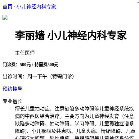
首页
·
小儿神经内科专家
李丽嫱
小儿神经内科专家
主任医师
门诊费：500元 / 特需费500元
出诊时间：周一下午（特需门诊）
预约挂号
专业擅长
擅长儿童抽动症、注意缺陷多动障碍等儿童神经系统疾
病的中西医结合治疗。主要方向为儿童神经发育（注意
缺陷多动障碍、抽动障碍、学习障碍、儿童孤独症谱系
障碍)、小儿癫痫及共患病、儿童头痛、情绪障碍、儿童
心理行为问题、脑性瘫痪，睡眠障碍等儿童神经系统疾