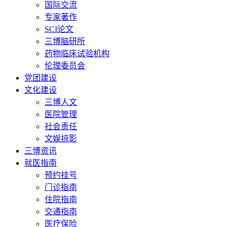
国际交流
专家著作
SCI论文
三博脑研所
药物临床试验机构
伦理委员会
党团建设
文化建设
三博人文
医院管理
社会责任
文娱掠影
三博资讯
就医指南
预约挂号
门诊指南
住院指南
交通指南
医疗保险