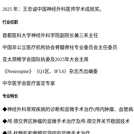
2025 年：王忠诚中国神经外科医师学术成就奖。
行业任职
首都医科大学神经外科学院副院长兼三系主任
中国非公立医疗机构协会脊髓脊柱专业委员会主任委员
亚太颈椎学会国际执委及2025年大会主席
《Neurospine》（Q1区、IF3.6）杂志杰出编委
中华医学会医疗鉴定专家
专业特长
◆神经外科常规疾病的诊断和显微手术治疗(颅内肿瘤、血管病
◆颅-颈交界区肿瘤的显微手术治疗及颅-颈交界关节稳固技术
◆环-枕畸形和脊髓空洞症的显微手术治疗