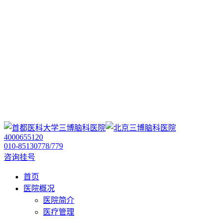
4000655120
010-85130778/779
咨询挂号
首页
医院概况
医院简介
医疗管理