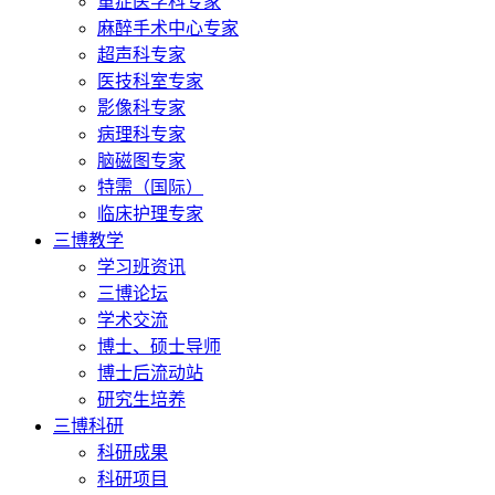
重症医学科专家
麻醉手术中心专家
超声科专家
医技科室专家
影像科专家
病理科专家
脑磁图专家
特需（国际）
临床护理专家
三博教学
学习班资讯
三博论坛
学术交流
博士、硕士导师
博士后流动站
研究生培养
三博科研
科研成果
科研项目