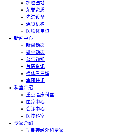
护理园地
荣誉资质
先进设备
连锁机构
医联体单位
新闻中心
新闻动态
研学动态
公告通知
首医资讯
媒体看三博
集团快讯
科室介绍
重点临床科室
医疗中心
会诊中心
医技科室
专家介绍
功能神经外科专家