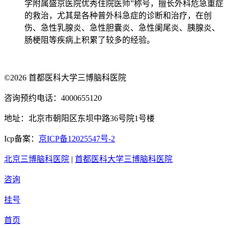
学附属盛京医院优秀住院医师”称号，擅长外科危急重症
的救治，尤其是各种普外科急症的诊断和治疗，在创
伤、急性乳腺炎、急性胆囊炎、急性阑尾炎、胰腺炎、
肠梗阻等疾病上积累了较多的经验。
©2026 首都医科大学三博脑科医院
咨询预约电话：4000655120
地址：北京市朝阳区东坝中路36号院1号楼
Icp备案：
京ICP备12025547号-2
北京三博脑科医院
|
首都医科大学三博脑科医院
咨询
挂号
首页