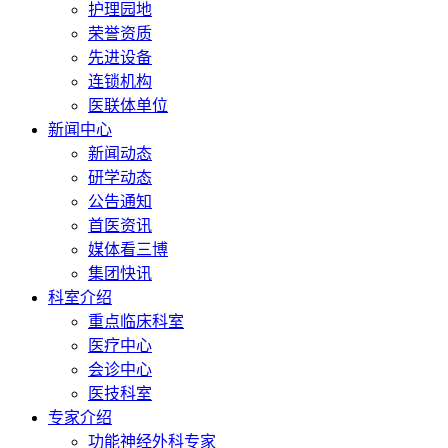
护理园地
荣誉资质
先进设备
连锁机构
医联体单位
新闻中心
新闻动态
研学动态
公告通知
首医资讯
媒体看三博
集团快讯
科室介绍
重点临床科室
医疗中心
会诊中心
医技科室
专家介绍
功能神经外科专家