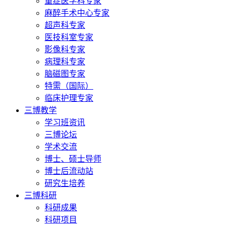
重症医学科专家
麻醉手术中心专家
超声科专家
医技科室专家
影像科专家
病理科专家
脑磁图专家
特需（国际）
临床护理专家
三博教学
学习班资讯
三博论坛
学术交流
博士、硕士导师
博士后流动站
研究生培养
三博科研
科研成果
科研项目