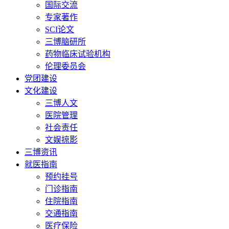
国际交流
专家著作
SCI论文
三博脑研所
药物临床试验机构
伦理委员会
党团建设
文化建设
三博人文
医院管理
社会责任
文娱掠影
三博资讯
就医指南
预约挂号
门诊指南
住院指南
交通指南
医疗保险