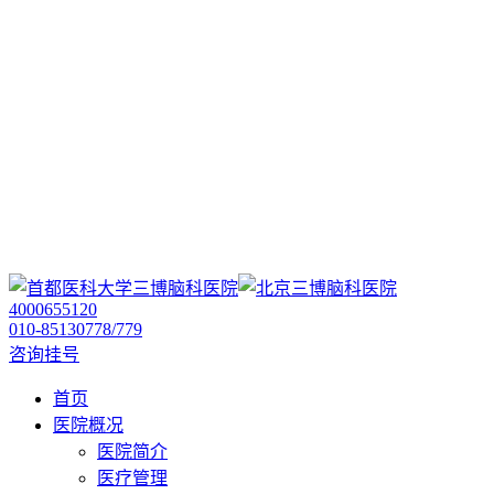
4000655120
010-85130778/779
咨询挂号
首页
医院概况
医院简介
医疗管理