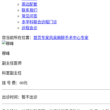
周边配套
联系我们
常见问答
多学科联合远程门诊
远程会诊
您当前所在位置：
首页
专家风采
麻醉手术中心专家
穆峰
副主任医师
科室副主任
挂 号 费：60元
出诊时间：暂不出诊