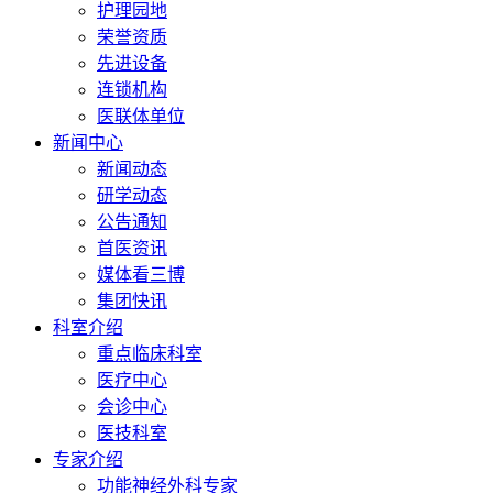
护理园地
荣誉资质
先进设备
连锁机构
医联体单位
新闻中心
新闻动态
研学动态
公告通知
首医资讯
媒体看三博
集团快讯
科室介绍
重点临床科室
医疗中心
会诊中心
医技科室
专家介绍
功能神经外科专家