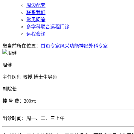
周边配套
联系我们
常见问答
多学科联合远程门诊
远程会诊
您当前所在位置：
首页
专家风采
功能神经外科专家
周健
主任医师 教授,博士生导师
副院长
挂 号 费：200元
出诊时间：周一、二、三上午