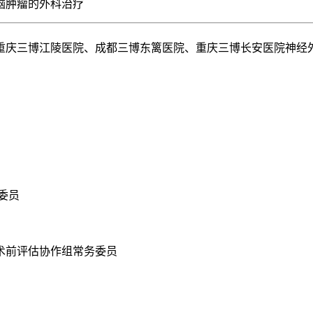
脑肿瘤的外科治疗
重庆三博江陵医院、成都三博东篱医院、重庆三博长安医院神经
委员
术前评估协作组常务委员