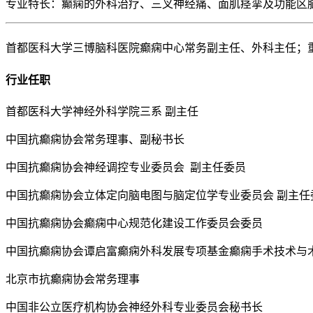
专业特长：癫痫的外科治疗、三叉神经痛、面肌痉挛及功能区
首都医科大学三博脑科医院癫痫中心常务副主任、
外科主任；
行业任职
首都医科大学神经外科学院三系 副主任
中国抗癫痫协会常务理事、副秘书长
中国抗癫痫协会神经调控专业委员会 副主任委员
中国抗癫痫协会立体定向脑电图与脑定位学专业委员会 副主任
中国抗癫痫协会癫痫中心规范化建设工作委员会委员
中国抗癫痫协会谭启富癫痫外科发展专项基金癫痫手术技术与
北京市抗癫痫协会常务理事
中国非公立医疗机构协会神经外科专业委员会秘书长