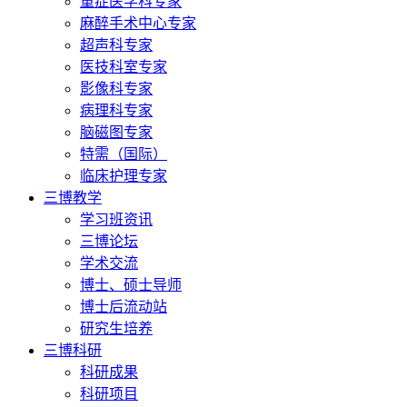
重症医学科专家
麻醉手术中心专家
超声科专家
医技科室专家
影像科专家
病理科专家
脑磁图专家
特需（国际）
临床护理专家
三博教学
学习班资讯
三博论坛
学术交流
博士、硕士导师
博士后流动站
研究生培养
三博科研
科研成果
科研项目