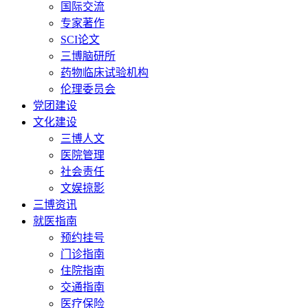
国际交流
专家著作
SCI论文
三博脑研所
药物临床试验机构
伦理委员会
党团建设
文化建设
三博人文
医院管理
社会责任
文娱掠影
三博资讯
就医指南
预约挂号
门诊指南
住院指南
交通指南
医疗保险