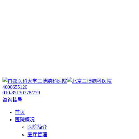
4000655120
010-85130778/779
咨询挂号
首页
医院概况
医院简介
医疗管理