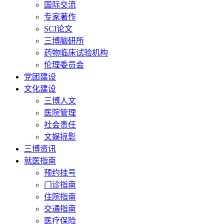
国际交流
专家著作
SCI论文
三博脑研所
药物临床试验机构
伦理委员会
党团建设
文化建设
三博人文
医院管理
社会责任
文娱掠影
三博资讯
就医指南
预约挂号
门诊指南
住院指南
交通指南
医疗保险