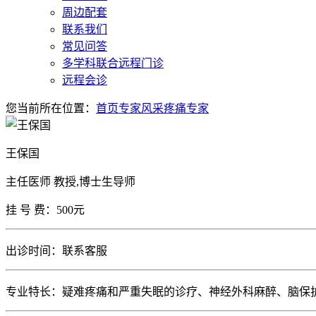
周边配套
联系我们
常见问答
多学科联合远程门诊
远程会诊
您当前所在位置：
首页
专家风采
疼痛专家
王保国
主任医师 教授,博士生导师
挂 号 费：500元
出诊时间：联系客服
专业特长：疑难疼痛和严重失眠的诊疗、神经外科麻醉、脑保