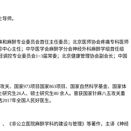
士导师。
事和麻醉专业委员会首仼主任委员；北京医师协会疼痛专科医师
诊中心主任；中华医学会麻醉学分会神经外科麻醉学组首任组
经调控专业委员会1~3届常委；北京健康管理协会副会长；中国
关、国家973项目国家863项目、国家自然科学基金、国家体
研究生26人、硕士研究生80 余人。曾获国家针麻八五攻关重
017年全国人民好医生。
》、《非公立医院麻醉学科的建设与管理》等著作，主译《神经