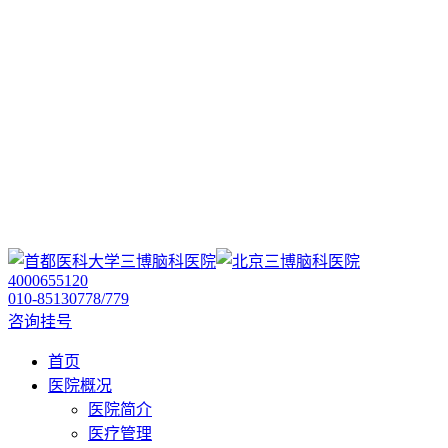
4000655120
010-85130778/779
咨询挂号
首页
医院概况
医院简介
医疗管理