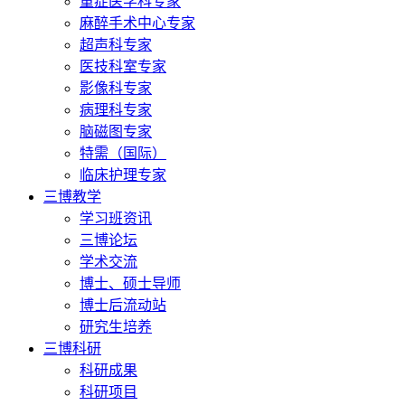
重症医学科专家
麻醉手术中心专家
超声科专家
医技科室专家
影像科专家
病理科专家
脑磁图专家
特需（国际）
临床护理专家
三博教学
学习班资讯
三博论坛
学术交流
博士、硕士导师
博士后流动站
研究生培养
三博科研
科研成果
科研项目