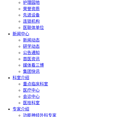
护理园地
荣誉资质
先进设备
连锁机构
医联体单位
新闻中心
新闻动态
研学动态
公告通知
首医资讯
媒体看三博
集团快讯
科室介绍
重点临床科室
医疗中心
会诊中心
医技科室
专家介绍
功能神经外科专家