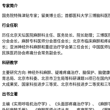
专家简介
国务院特殊津贴专家；留美博士后；首都医科大学三博脑科医
行业任职
历任北京天坛医院麻醉科主任、医务处长、院长助理；三博医
分会会长，麻醉专科医师分会首任会长；北京市临床麻醉和疼
长；亚洲神经外科麻醉和重症治疗学会第三任会长；中国医师协
民族医药协会疼痛分会常务副会长。
科研教学
主要研究方向: 神经外科麻醉、疑难疼痛治疗、脑保护、脑健康
育总局、北京市科委、北京市卫生局等科研课题16项已在国内外
大成果奖、国家科技进步三等奖、北京市科技进步二等奖和三等
出书立著
主编《实用呼吸机治疗学》、《头面部疼痛治疗学》、《麻醉
外科麻醉手册》、《麻醉医师必读丛书——疼痛医学》、《图