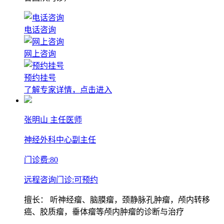
电话咨询
网上咨询
预约挂号
了解专家详情，点击进入
张明山
主任医师
神经外科中心副主任
门诊费:
80
远程咨询门诊:
可预约
擅长：
听神经瘤、脑膜瘤，颈静脉孔肿瘤，颅内转移
癌、胶质瘤，垂体瘤等颅内肿瘤的诊断与治疗