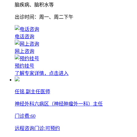
脑疾病、脑积水等
出诊时间：周一、周二下午
电话咨询
网上咨询
预约挂号
了解专家详情，点击进入
任铭
副主任医师
神经外科六病区（神经肿瘤外一科）主任
门诊费:
60
远程咨询门诊:
可预约