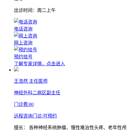
出诊时间：周二上午
电话咨询
网上咨询
预约挂号
了解专家详情，点击进入
王浩然
主任医师
神经外科二病区副主任
门诊费:
80
远程咨询门诊:
可预约
擅长：
各种神经系统肿瘤、慢性难治性头疼、老年性颅