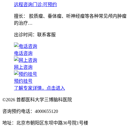
远程咨询门诊:
可预约
擅长：
胶质瘤、垂体瘤、听神经瘤等各种常见颅内肿瘤
的治疗…
出诊时间：联系客服
电话咨询
网上咨询
预约挂号
了解专家详情，点击进入
©2026 首都医科大学三博脑科医院
咨询预约电话：4000655120
地址：北京市朝阳区东坝中路36号院1号楼