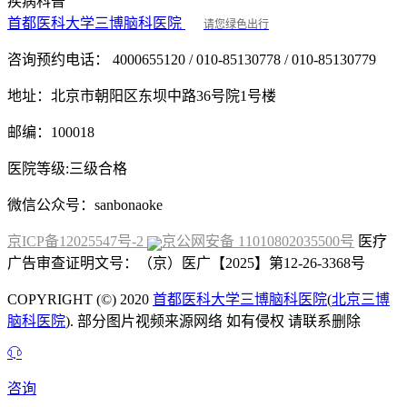
疾病科普
首都医科大学三博脑科医院
请您绿色出行
咨询预约电话：
4000655120 / 010-85130778 / 010-85130779
地址：
北京市朝阳区东坝中路36号院1号楼
邮编：
100018
医院等级:
三级合格
微信公众号：
sanbonaoke
京ICP备12025547号-2
京公网安备 11010802035500号
医疗
广告审查证明文号：（京）医广【2025】第12-26-3368号
COPYRIGHT (©) 2020
首都医科大学三博脑科医院
(
北京三博
脑科医院
). 部分图片视频来源网络 如有侵权 请联系删除
咨询