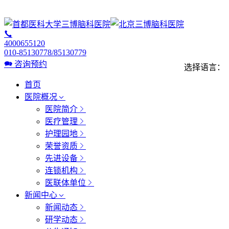
4000655120
010-85130778/85130779
咨询预约
选择语言：
首页
医院概况
医院简介
医疗管理
护理园地
荣誉资质
先进设备
连锁机构
医联体单位
新闻中心
新闻动态
研学动态