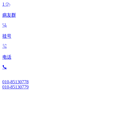
1
病友群
挂号
电话
010-85130778
010-85130779