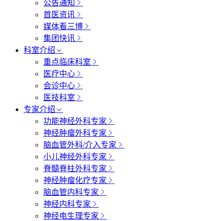
公告通知
首医资讯
媒体看三博
集团快讯
科室介绍
重点临床科室
医疗中心
会诊中心
医技科室
专家介绍
功能神经外科专家
神经肿瘤外科专家
脑血管外科/介入专家
小儿神经外科专家
脊髓脊柱外科专家
神经肿瘤化疗专家
脑血管内科专家
神经内科专家
神经电生理专家