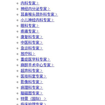
内科专家
神经内分泌专家
耳鼻喉头颈外科专家
小儿神经内科专家
眼科专家
疼痛专家
康复科专家
中医科专家
急诊科专家
放疗科
重症医学科专家
麻醉手术中心专家
超声科专家
医技科室专家
影像科专家
病理科专家
脑磁图专家
特需（国际）
临床护理专家