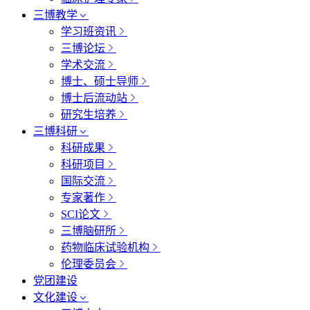
三博教学
学习班资讯
三博论坛
学术交流
博士、硕士导师
博士后流动站
研究生培养
三博科研
科研成果
科研项目
国际交流
专家著作
SCI论文
三博脑研所
药物临床试验机构
伦理委员会
党团建设
文化建设