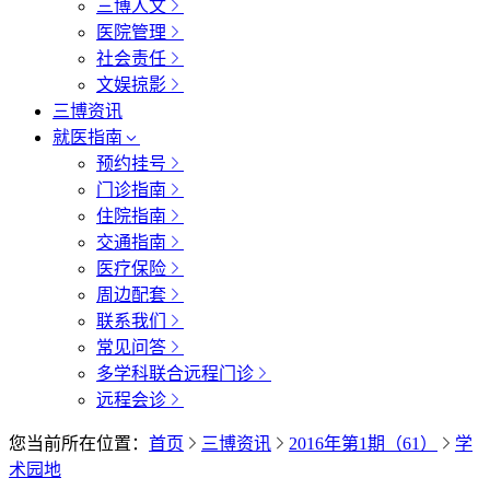
三博人文
医院管理
社会责任
文娱掠影
三博资讯
就医指南
预约挂号
门诊指南
住院指南
交通指南
医疗保险
周边配套
联系我们
常见问答
多学科联合远程门诊
远程会诊
您当前所在位置：
首页
三博资讯
2016年第1期（61）
学
术园地