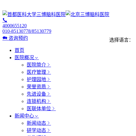
4000655120
010-85130778/85130779
咨询预约
选择语言：
首页
医院概况
医院简介
医疗管理
护理园地
荣誉资质
先进设备
连锁机构
医联体单位
新闻中心
新闻动态
研学动态