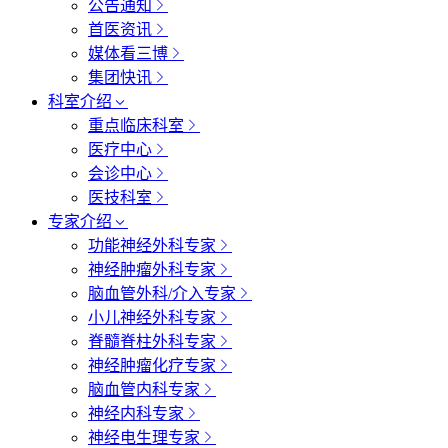
公告通知
首医资讯
媒体看三博
集团快讯
科室介绍
重点临床科室
医疗中心
会诊中心
医技科室
专家介绍
功能神经外科专家
神经肿瘤外科专家
脑血管外科/介入专家
小儿神经外科专家
脊髓脊柱外科专家
神经肿瘤化疗专家
脑血管内科专家
神经内科专家
神经电生理专家