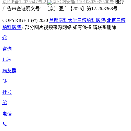
京ICP备12025547号-2
京公网安备 11010802035500号
医疗
广告审查证明文号：（京）医广【2025】第12-26-3368号
COPYRIGHT (©) 2020
首都医科大学三博脑科医院
(
北京三博
脑科医院
). 部分图片视频来源网络 如有侵权 请联系删除
咨询
1
病友群
挂号
电话