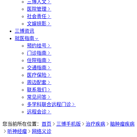
三博人文
医院管理
社会责任
文娱掠影
三博资讯
就医指南
预约挂号
门诊指南
住院指南
交通指南
医疗保险
周边配套
联系我们
常见问答
多学科联合远程门诊
远程会诊
您当前所在位置：
首页
三博手机版
治疗疾病
脑肿瘤疾病
听神经瘤
网络义诊