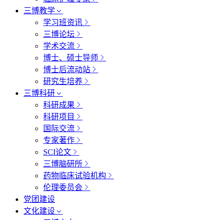
三博教学
学习班资讯
三博论坛
学术交流
博士、硕士导师
博士后流动站
研究生培养
三博科研
科研成果
科研项目
国际交流
专家著作
SCI论文
三博脑研所
药物临床试验机构
伦理委员会
党团建设
文化建设