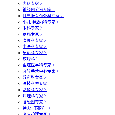
内科专家
神经内分泌专家
耳鼻喉头颈外科专家
小儿神经内科专家
眼科专家
疼痛专家
康复科专家
中医科专家
急诊科专家
放疗科
重症医学科专家
麻醉手术中心专家
超声科专家
医技科室专家
影像科专家
病理科专家
脑磁图专家
特需（国际）
临床护理专家